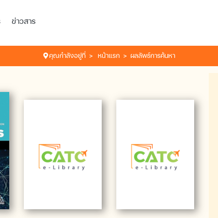
ร
ข่าวสาร
คุณกำลังอยู่ที่
หน้าแรก
ผลลัพธ์การค้นหา