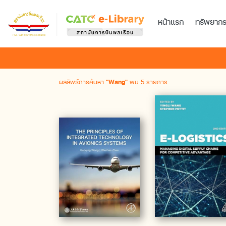
หน้าแรก
ทรัพยาก
ผลลัพธ์การค้นหา
"Wang"
พบ 5 รายการ