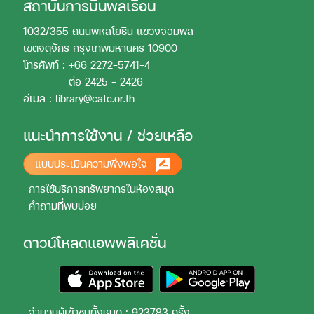
สถาบันการบินพลเรือน
1032/355 ถนนพหลโยธิน แขวงจอมพล
เขตจตุจักร กรุงเทพมหานคร 10900
โทรศัพท์ : +66 2272-5741-4
โทรศัพท์ :
ต่อ 2425 - 2426
อีเมล : library@catc.or.th
แนะนำการใช้งาน / ช่วยเหลือ
แบบประเมินความพึงพอใจ
การใช้บริการทรัพยากรในห้องสมุด
คำถามที่พบบ่อย
ดาวน์โหลดแอพพลิเคชั่น
จำนวนผู้เข้าชมทั้งหมด : 923783 ครั้ง