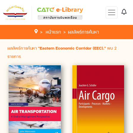
หน้าแรก
ผลลัพธ์การค้นหา
ผลลัพธ์การค้นหา
"Eastern Economic Corridor (EEC)."
พบ 2
รายการ