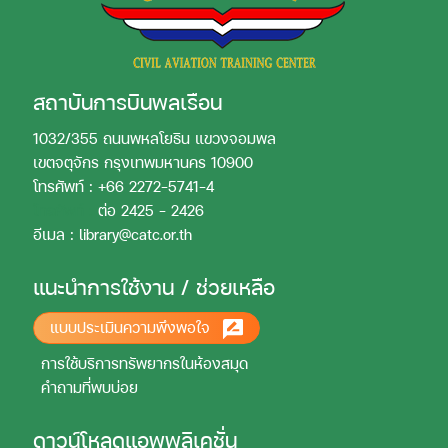
สถาบันการบินพลเรือน
1032/355 ถนนพหลโยธิน แขวงจอมพล
เขตจตุจักร กรุงเทพมหานคร 10900
โทรศัพท์ : +66 2272-5741-4
โทรศัพท์ :
ต่อ 2425 - 2426
อีเมล : library@catc.or.th
แนะนำการใช้งาน / ช่วยเหลือ
แบบประเมินความพึงพอใจ
การใช้บริการทรัพยากรในห้องสมุด
คำถามที่พบบ่อย
ดาวน์โหลดแอพพลิเคชั่น