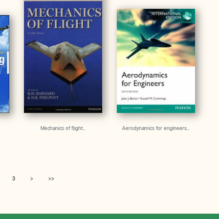
Mechanics of flight...
Aerodynamics for engineers...
3
>
>>