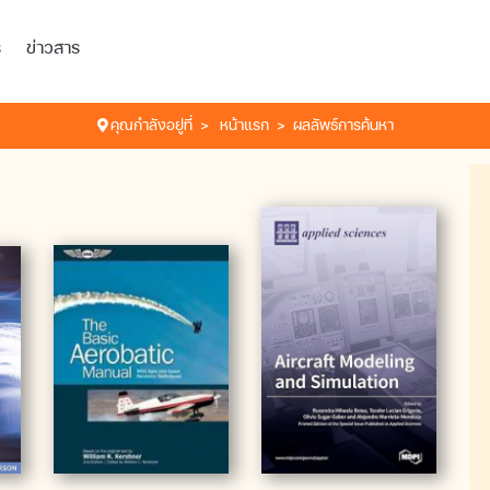
ร
ข่าวสาร
คุณกำลังอยู่ที่
หน้าแรก
ผลลัพธ์การค้นหา