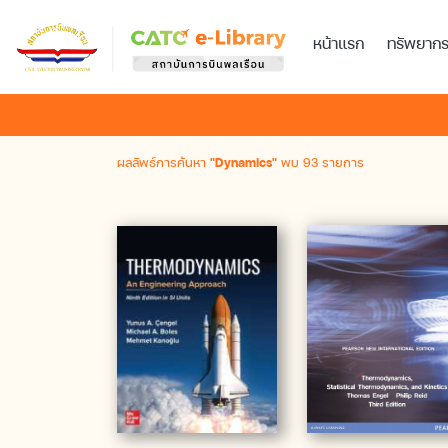
หน้าแรก
ทรัพยาก
ผลลัพธ์การค้นหา
"Dynamics"
พบ 93 รายการ