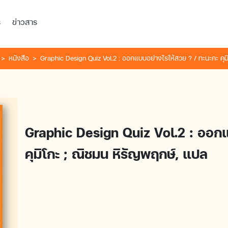
ร
ข่าวสาร
หนังสือ
Graphic Design Quiz Vol.2 : ออกแบบอย่างไรให้สวย ? / ทะนะกะ คุม
Graphic Design Quiz Vol.2 : ออกแ
คุมิโกะ ; ณิชมน หิรัญพฤกษ์, แปล