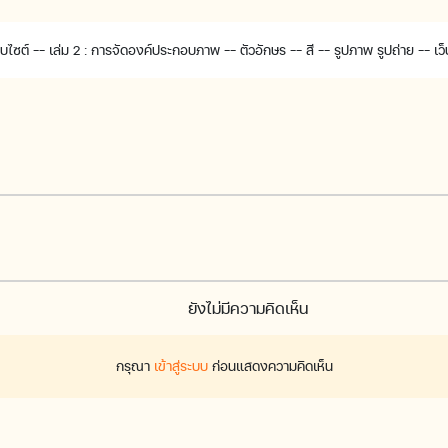
เว็บไซต์ -- เล่ม 2 : การจัดองค์ประกอบภาพ -- ตัวอักษร -- สี -- รูปภาพ รูปถ่าย -- เว
ยังไม่มีความคิดเห็น
กรุณา
เข้าสู่ระบบ
ก่อนแสดงความคิดเห็น