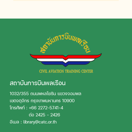
สถาบันการบินพลเรือน
1032/355 ถนนพหลโยธิน แขวงจอมพล
เขตจตุจักร กรุงเทพมหานคร 10900
โทรศัพท์ : +66 2272-5741-4
โทรศัพท์ :
ต่อ 2425 - 2426
อีเมล : library@catc.or.th