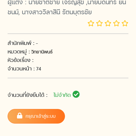
ผู้แต่ง :
นายชาติชาย เจริญสุข ,นายบดินทร์ ยืน
ชนม์, นางสาววิลาสินี รัตนบุตรชัย
สำนักพิมพ์ :
-
หมวดหมู่ :
วิทยานิพนธ์
หัวข้อเรื่อง :
จำนวนหน้า :
74
จำนวนที่ยังยืมได้ :
ไม่จำกัด
กรุณาเข้าสู่ระบบ