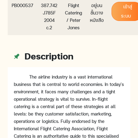
PB000537
387.742
Flight
อยู่บน
เข้าสู่
J785F
Catering
ชั้นวาง
ระบบ
2004
/ Peter
หนังสือ
c.2
Jones
Description
The airline industry is a vast international
business that is central to world economies. In today's
environment, it faces many challenges and a tight
operational strategy is vital to survive. In-flight
catering is a central part of these strategies at all
levels: be they customer satisfaction, marketing,
operations or logistics. Fully endorsed by the
International Flight Catering Association, Flight
Catering is an authoritative guide to this specialised