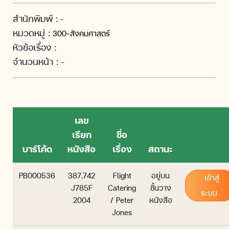
สำนักพิมพ์ :
-
หมวดหมู่ :
300-สังคมศาสตร์
หัวข้อเรื่อง :
จำนวนหน้า :
-
เลข
เรียก
ชื่อ
บาร์โค้ด
หนังสือ
เรื่อง
สถานะ
PB000536
387.742
Flight
อยู่บน
เข้าสู่
J785F
Catering
ชั้นวาง
ระบบ
2004
/ Peter
หนังสือ
Jones