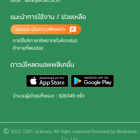
อีเมล : library@catc.or.th
แนะนำการใช้งาน / ช่วยเหลือ
แบบประเมินความพึงพอใจ
การใช้บริการทรัพยากรในห้องสมุด
คำถามที่พบบ่อย
ดาวน์โหลดแอพพลิเคชั่น
จำนวนผู้เข้าชมทั้งหมด : 928349 ครั้ง
2022 CATC eLibrary. All Right reserved Powered by Bookdose
Co., Ltd.