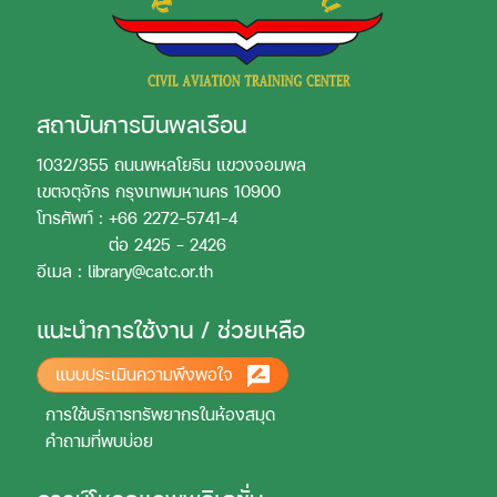
สถาบันการบินพลเรือน
1032/355 ถนนพหลโยธิน แขวงจอมพล
เขตจตุจักร กรุงเทพมหานคร 10900
โทรศัพท์ : +66 2272-5741-4
โทรศัพท์ :
ต่อ 2425 - 2426
อีเมล : library@catc.or.th
แนะนำการใช้งาน / ช่วยเหลือ
แบบประเมินความพึงพอใจ
การใช้บริการทรัพยากรในห้องสมุด
คำถามที่พบบ่อย