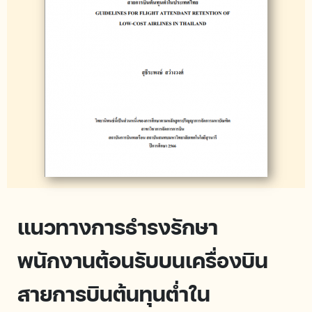
แนวทางการธำรงรักษา
พนักงานต้อนรับบนเครื่องบิน
สายการบินต้นทุนต่ำใน