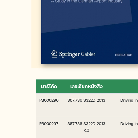
บาร์โค้ด
เลขเรียกหนังสือ
PB000296
387.736 S322D 2013
Driving in
PB000297
387.736 S322D 2013
Driving in
c.2