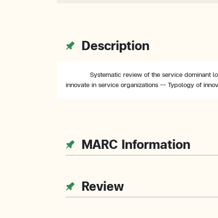
Description
Systematic review of the service dominant log
innovate in service organizations -- Typology of inno
MARC Information
Review