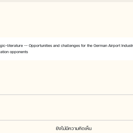
ic-literature -- Opportunities and challenges for the German Airport Industry
vation opponents
ยังไม่มีความคิดเห็น