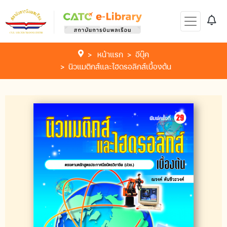
หน้าแรก
อีบุ๊ค
นิวแมติกส์และไฮดรอลิกส์เบื้องต้น