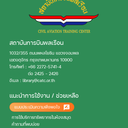
สถาบันการบินพลเรือน
1032/355 ถนนพหลโยธิน แขวงจอมพล
เขตจตุจักร กรุงเทพมหานคร 10900
โทรศัพท์ : +66 2272-5741-4
โทรศัพท์ :
ต่อ 2425 - 2426
อีเมล : library@catc.or.th
แนะนำการใช้งาน / ช่วยเหลือ
แบบประเมินความพึงพอใจ
การใช้บริการทรัพยากรในห้องสมุด
คำถามที่พบบ่อย